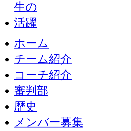
ホーム
チーム紹介
コーチ紹介
審判部
歴史
メンバー募集