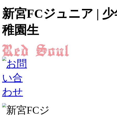
新宮FCジュニア |
稚園生